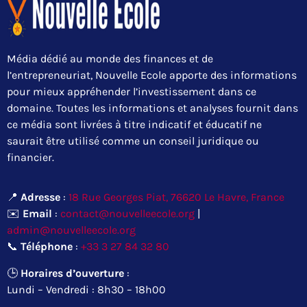
Média dédié au monde des finances et de
l’entrepreneuriat, Nouvelle Ecole apporte des informations
pour mieux appréhender l’investissement dans ce
domaine. Toutes les informations et analyses fournit dans
ce média sont livrées à titre indicatif et éducatif ne
saurait être utilisé comme un conseil juridique ou
financier.
📍
Adresse
:
18 Rue Georges Piat, 76620 Le Havre, France
✉️
Email
:
contact@nouvelleecole.org
|
admin@nouvelleecole.org
📞
Téléphone
:
+33 3 27 84 32 80
🕒
Horaires d’ouverture
:
Lundi – Vendredi : 8h30 – 18h00