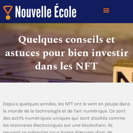
Quelques conseils et
astuces pour bien investir
dans les NFT
Depuis quelques années, les NFT ont le vent en poupe dans
le monde de la technologie et de l’art numérique. Ce sont
des actifs numériques uniques qui sont stockés comme
les monnaies électroniques sur une blockchain. Ils
peuvent se présenter sous forme d’œuvres d’art, de