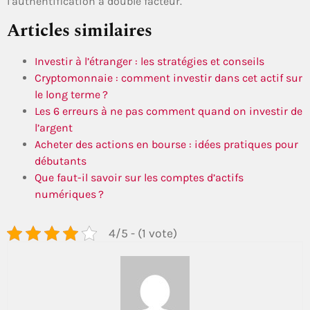
l’authentification à double facteur.
Articles similaires
Investir à l’étranger : les stratégies et conseils
Cryptomonnaie : comment investir dans cet actif sur
le long terme ?
Les 6 erreurs à ne pas comment quand on investir de
l’argent
Acheter des actions en bourse : idées pratiques pour
débutants
Que faut-il savoir sur les comptes d’actifs
numériques ?
4/5 - (1 vote)