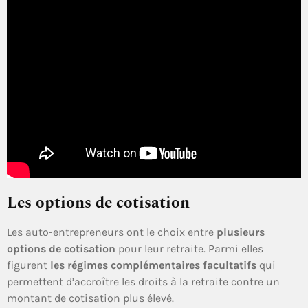
Les options de cotisation
Les auto-entrepreneurs ont le choix entre
plusieurs
options de cotisation
pour leur retraite. Parmi elles
figurent
les régimes complémentaires facultatifs
qui
permettent d’accroître les droits à la retraite contre un
montant de cotisation plus élevé.