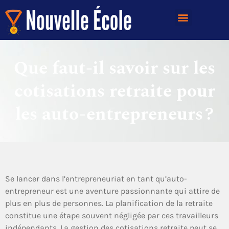
Que faut-il savoir sur les
cotisations retraite pour
les auto-entrepreneurs ?
Se lancer dans l’entrepreneuriat en tant qu’auto-
entrepreneur est une aventure passionnante qui attire de
plus en plus de personnes. La planification de la retraite
constitue une étape souvent négligée par ces travailleurs
indépendants. La gestion des cotisations retraite peut se