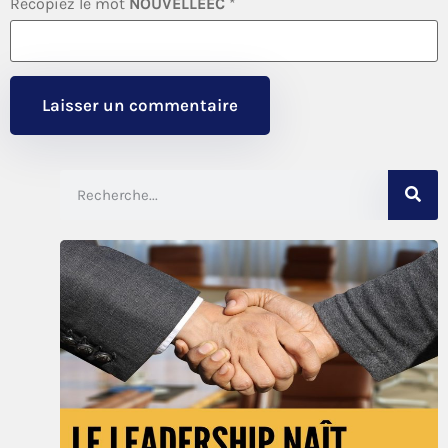
Recopiez le mot
NOUVELLEEC
*