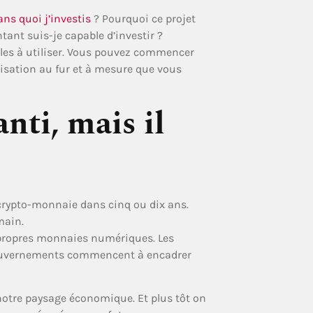
ans quoi j’investis
? Pourquoi ce projet
ntant suis-je capable d’investir ?
aciles à utiliser. Vous pouvez commencer
ilisation au fur et à mesure que vous
anti, mais il
 crypto-monnaie dans cinq ou dix ans.
main.
s propres monnaies numériques. Les
 gouvernements commencent à encadrer
 notre paysage économique. Et plus tôt on