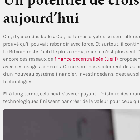
Un potentiel de croi
aujourd’hui
Oui, il y a eu des bulles. Oui, certaines cryptos se sont effond
prouvé qu’il pouvait rebondir avec force. Et surtout, il contin
Le Bitcoin reste l’actif le plus connu, mais il n’est plus se
encore des réseaux de
finance décentralisée (DeFi)
proposent
avec des usages concrets. Ce ne sont pas seulement des « p
d’un nouveau système financier. Investir dedans, c’est aussi 
technologies.
Et à long terme, cela peut s’avérer payant. L’histoire des mar
technologiques finissent par créer de la valeur pour ceux qu