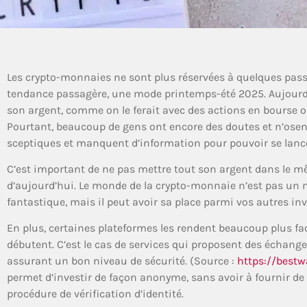
Les crypto-monnaies ne sont plus réservées à quelques pass
tendance passagère, une mode printemps-été 2025. Aujourd’h
son argent, comme on le ferait avec des actions en bourse
Pourtant, beaucoup de gens ont encore des doutes et n’osent 
sceptiques et manquent d’information pour pouvoir se lanc
C’est important de ne pas mettre tout son argent dans le mê
d’aujourd’hui. Le monde de la crypto-monnaie n’est pas un m
fantastique, mais il peut avoir sa place parmi vos autres in
En plus, certaines plateformes les rendent beaucoup plus fac
débutent. C’est le cas de services qui proposent des échang
assurant un bon niveau de sécurité. (Source :
https://bestw
permet d’investir de façon anonyme, sans avoir à fournir de 
procédure de vérification d’identité.