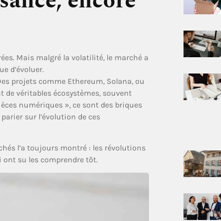
ssance, encore
rées. Mais malgré la volatilité, le marché a
ue d’évoluer.
ul. Des projets comme Ethereum, Solana, ou
 de véritables écosystèmes, souvent
ièces numériques », ce sont des briques
parier sur l’évolution de ces
chés l’a toujours montré : les révolutions
i ont su les comprendre tôt.