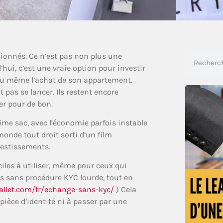
ionnés. Ce n’est pas non plus une
ui, c’est une vraie option pour investir
 ou même l’achat de son appartement.
pas se lancer. Ils restent encore
er pour de bon.
me sac, avec l’économie parfois instable
onde tout droit sorti d’un film
vestissements.
iles à utiliser, même pour ceux qui
es sans procédure KYC lourde, tout en
allet.com/fr/echange-sans-kyc/
) Cela
pièce d’identité ni à passer par une