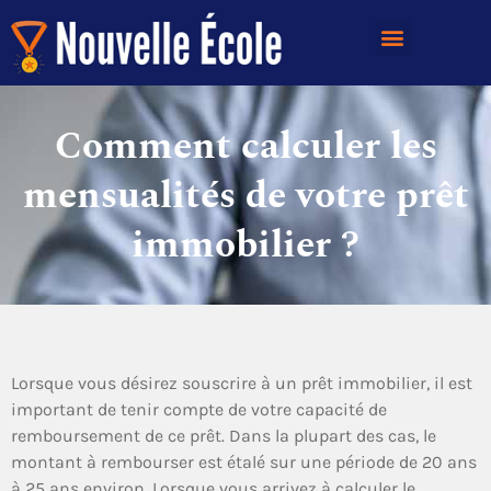
Comment calculer les
mensualités de votre prêt
immobilier ?
Lorsque vous désirez souscrire à un prêt immobilier, il est
important de tenir compte de votre capacité de
remboursement de ce prêt. Dans la plupart des cas, le
montant à rembourser est étalé sur une période de 20 ans
à 25 ans environ. Lorsque vous arrivez à calculer le